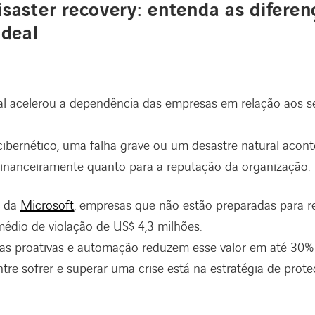
saster recovery: entenda as diferen
ideal
al acelerou a dependência das empresas em relação aos s
ibernético, uma falha grave ou um desastre natural acon
 financeiramente quanto para a reputação da organização.
s da
Microsoft
, empresas que não estão preparadas para r
édio de violação de US$ 4,3 milhões.
as proativas e automação reduzem esse valor em até 30%
entre sofrer e superar uma crise está na estratégia de pro