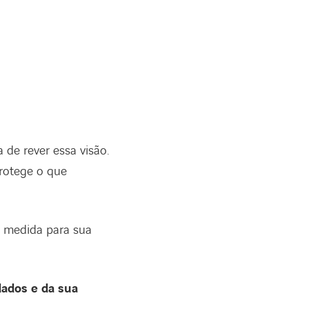
 de rever essa visão.
protege o que
 medida para sua
dados e da sua