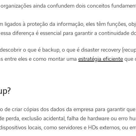
organizações ainda confundem dois conceitos fundamen
ligados à proteção da informação, eles têm funções, obj
 essa diferença é essencial para garantir a continuidade d
 descobrir o que é backup, o que é disaster recovery (recu
ças entre eles e como montar uma
estratégia eficiente
que 
up?
o de criar cópias dos dados da empresa para garantir qu
e perda, exclusão acidental, falha de hardware ou erro h
 dispositivos locais, como servidores e HDs externos, ou 