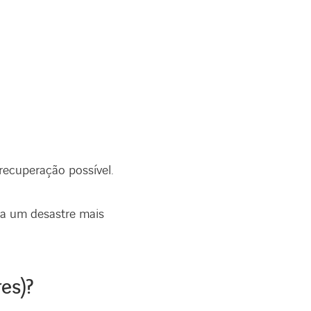
recuperação possível.
ra um desastre mais
es)?