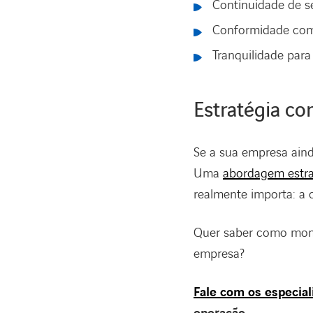
Continuidade de se
Conformidade com
Tranquilidade par
Estratégia co
Se a sua empresa aind
Uma
abordagem estra
realmente importa: a 
Quer saber como mont
empresa?
Fale com os especiali