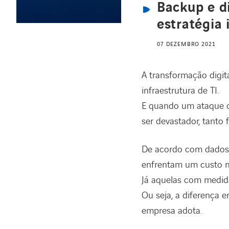
Backup e di
estratégia 
07 DEZEMBRO 2021
A transformação digit
infraestrutura de TI.
E quando um ataque c
ser devastador, tanto
De acordo com dado
enfrentam um custo m
Já aquelas com medid
Ou seja, a diferença 
empresa adota.