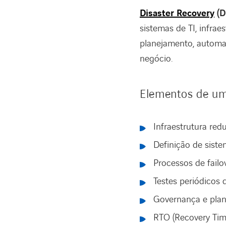
Disaster Recovery
(D
sistemas de TI, infrae
planejamento, automaç
negócio.
Elementos de um
Infraestrutura re
Definição de siste
Processos de failov
Testes periódicos 
Governança e pla
RTO (Recovery Time