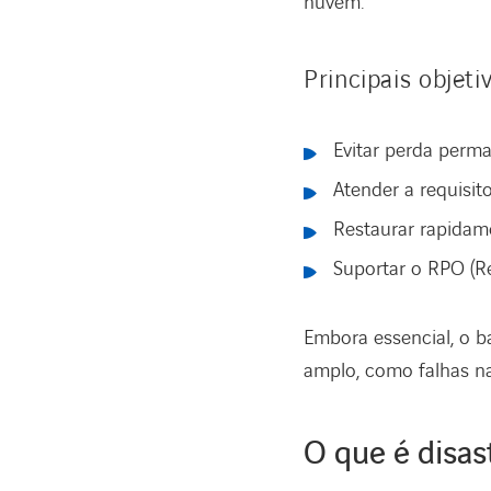
nuvem.
Principais objeti
Evitar perda perma
Atender a requisit
Restaurar rapidam
Suportar o RPO (Re
Embora essencial, o b
amplo, como falhas na 
O que é disas