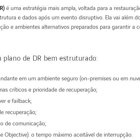
R)
é uma estratégia mais ampla, voltada para a restauraçã
strutura e dados após um evento disruptivo. Ela vai além 
ão e ambientes alternativos preparados para garantir a 
 plano de DR bem estruturado:
dundante em um ambiente seguro (on-premises ou em nuv
mas críticos e prioridade de recuperação;
er e failback;
de recuperação;
no de comunicação;
 Objective): o tempo máximo aceitável de interrupção.