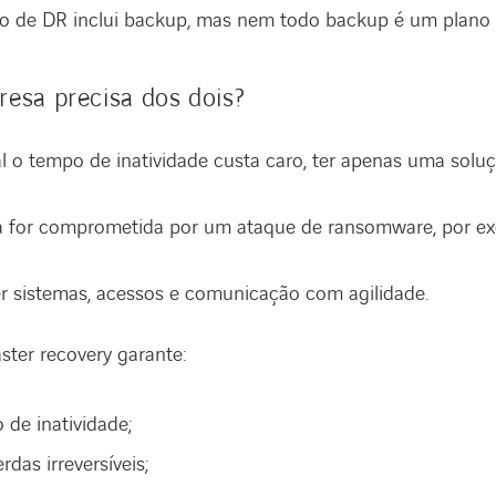
o de DR inclui backup, mas nem todo backup é um plano 
esa precisa dos dois?
o tempo de inatividade custa caro, ter apenas uma solu
ra for comprometida por um ataque de ransomware, por ex
er sistemas, acessos e comunicação com agilidade.
ster recovery garante:
de inatividade;
das irreversíveis;