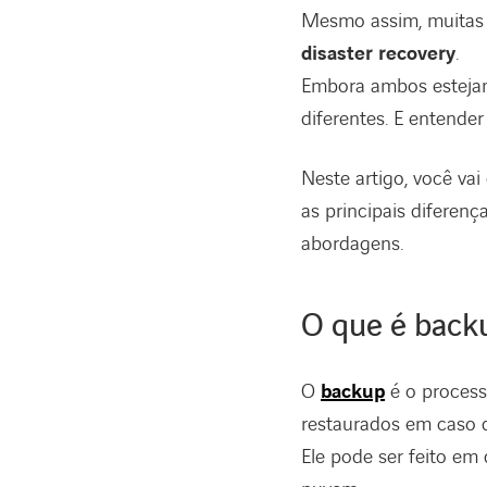
Mesmo assim, muitas 
disaster recovery
.
Embora ambos estejam 
diferentes. E entender
Neste artigo, você vai
as principais diferen
abordagens.
O que é back
O
backup
é o process
restaurados em caso d
Ele pode ser feito em