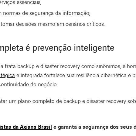
rviços essenciais;
 normas de segurança da informação;
a tomar decisões mesmo em cenários críticos.
mpleta é prevenção inteligente
a trata backup e disaster recovery como sinônimos, é hora
tégica
e integrada fortalece sua resiliência cibernética e 
continuidade do negócio.
ar um plano completo de backup e disaster recovery sob
stas da Axians Brasil
e garanta a segurança dos seus 