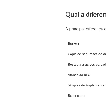
Qual a difere
A principal diferença 
Backup
Cópia de segurança de d
Restaura arquivos ou da
Atende ao RPO
Simples de implementar
Baixo custo