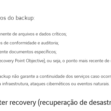
vos do backup:
nente de arquivos e dados críticos;
os de conformidade e auditoria;
ente documentos específicos;
covery Point Objective), ou seja, o ponto mais recente de 
ackup não garante a continuidade dos serviços caso ocor
infraestrutura, ataques cibernéticos ou eventos naturais.
ter recovery (recuperação de desastr