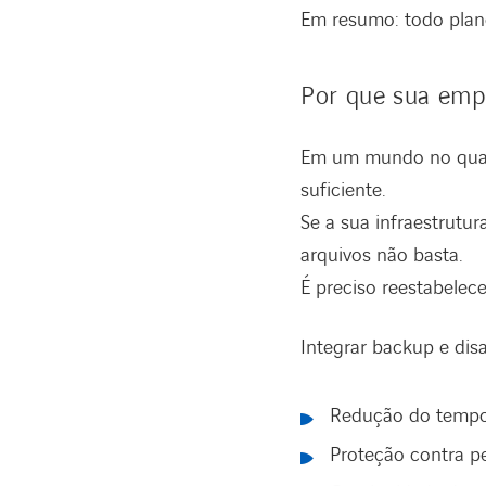
Em resumo: todo plan
Por que sua empr
Em um mundo no qual 
suficiente.
Se a sua infraestrutu
arquivos não basta.
É preciso reestabelec
Integrar backup e disa
Redução do tempo 
Proteção contra per