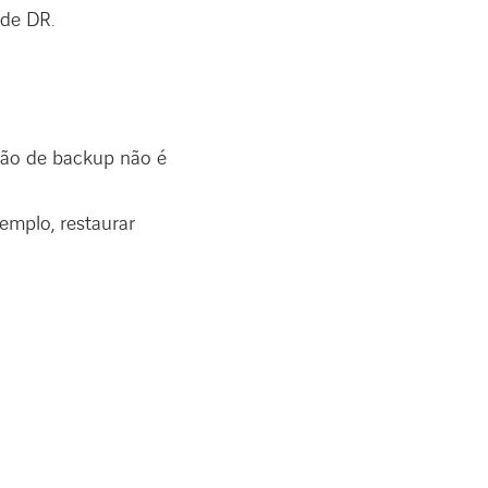
de DR.
ção de backup não é
emplo, restaurar