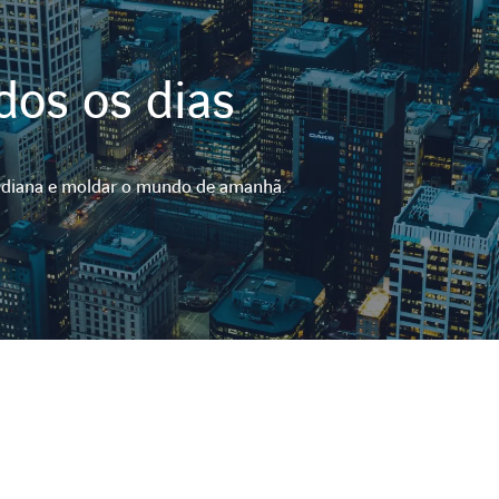
dos os dias
otidiana e moldar o mundo de amanhã.