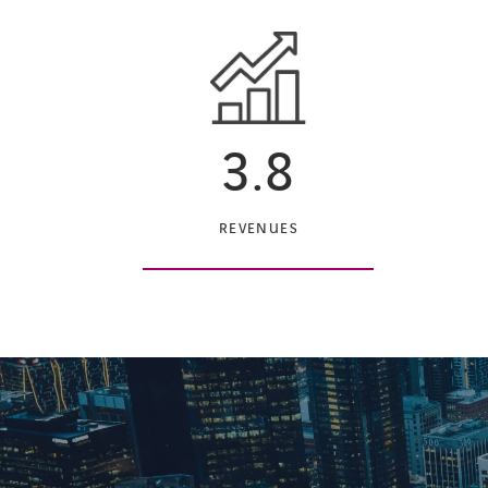
3.8
REVENUES