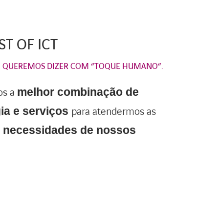
ST OF ICT
UE QUEREMOS DIZER COM “TOQUE HUMANO”.
os a
melhor combinação de
para atendermos as
ia e serviços
s necessidades de nossos