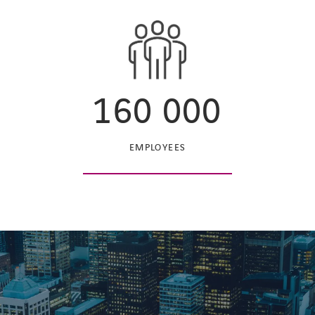
160 000
EMPLOYEES