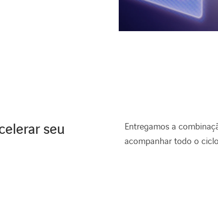
celerar seu
Entregamos a combinação
acompanhar todo o ciclo