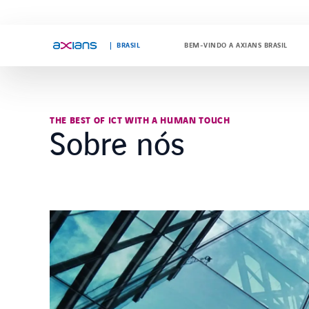
"
"
BRASIL
BEM-VINDO A AXIANS BRASIL
Search
THE BEST OF ICT WITH A HUMAN TOUCH
keywords
Sobre nós
: