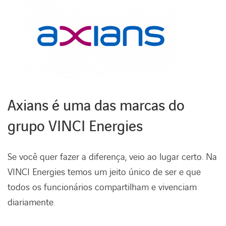
CANAL DE DENÚNCIAS
REDE INTERNACIONAL
Axians é uma das marcas do
CARREIRAS
grupo VINCI Energies
Se você quer fazer a diferença, veio ao lugar certo. Na
VINCI Energies temos um jeito único de ser e que
todos os funcionários compartilham e vivenciam
diariamente.