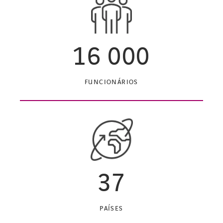
16 000
FUNCIONÁRIOS
37
PAÍSES