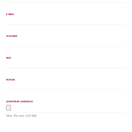
E-MAIL
TELEFONE
PAÍS
ESTADO
CADASTRAR CURRÍCULO
Max. file size: 128 MB.