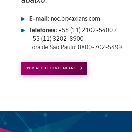
abaixo:
E-mail:
noc.br@axians.com
Telefones:
+55 (11) 2102-5400
/
+55 (11) 3202-8900
Fora de São Paulo:
0800-702-5499
PORTAL DO CLIENTE AXIANS