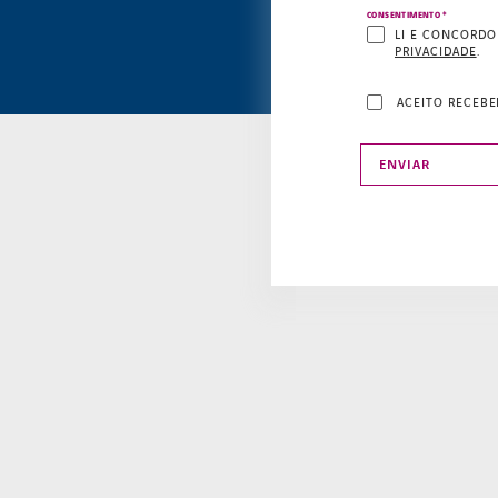
*
CONSENTIMENTO
LI E CONCORDO
PRIVACIDADE
.
ACEITO RECEBE