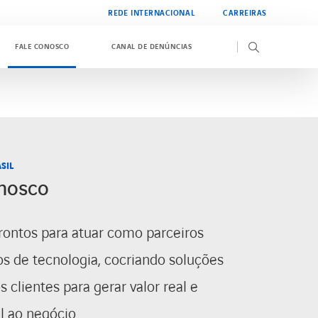
REDE INTERNACIONAL
CARREIRAS
FALE CONOSCO
CANAL DE DENÚNCIAS
SIL
onosco
ontos para atuar como parceiros
os de tecnologia, cocriando soluções
 clientes para gerar valor real e
l ao negócio.