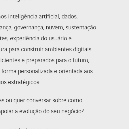
 inteligência artificial, dados,
ança, governança, nuvem, sustentação
es, experiência do usuário e
tura para construir ambientes digitais
ficientes e preparados para o futuro,
forma personalizada e orientada aos
ios estratégicos.
as ou quer conversar sobre como
oiar a evolução do seu negócio?