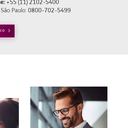
ne:
+55 (11) 2102-5400
 São Paulo:
0800-702-5499
SCO