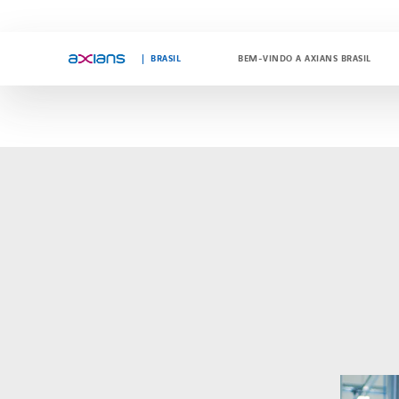
"
"
BRASIL
BEM-VINDO A AXIANS BRASIL
Search
keywords
: