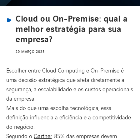
Cloud ou On-Premise: qual a
CANAL DE DENÚNCIAS
melhor estratégia para sua
empresa?
REDE INTERNACIONAL
20 MARÇO 2025
CARREIRAS
Escolher entre Cloud Computing e On-Premise é
uma decisão estratégica que afeta diretamente a
segurança, a escalabilidade e os custos operacionais
da empresa.
Mais do que uma escolha tecnológica, essa
definição influencia a eficiência e a competitividade
do negócio.
Segundo o
Gartner
, 85% das empresas devem