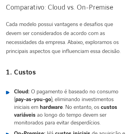
Comparativo: Cloud vs. On-Premise
Cada modelo possui vantagens e desafios que
devem ser considerados de acordo com as
necessidades da empresa. Abaixo, exploramos os
principais aspectos que influenciam essa decisão.
1. Custos
Cloud:
O pagamento é baseado no consumo
(
pay-as-you-go
), eliminando investimentos
iniciais em
hardware
. No entanto, os
custos
variáveis
ao longo do tempo devem ser
monitorados para evitar desperdícios.
On-Premise:
Há
custos iniciais
de aquisição e