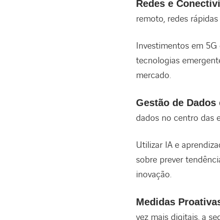
Redes e Conectiv
remoto, redes rápidas 
Investimentos em 5G 
tecnologias emergente
mercado.
Gestão de Dados 
dados no centro das e
Utilizar IA e aprendi
sobre prever tendênci
inovação.
Medidas Proativa
vez mais digitais, a s