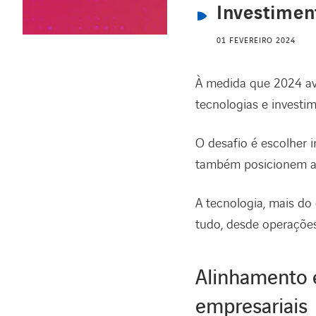
Investimen
01 FEVEREIRO 2024
À medida que 2024 av
tecnologias e investi
O desafio é escolher
também posicionem as
A tecnologia, mais d
tudo, desde operações 
Alinhamento e
empresariais