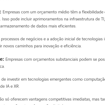
:
Empresas com um orçamento médio têm a flexibilidade d
s. Isso pode incluir aprimoramentos na infraestrutura de T
e armazenamento de dados mais eficientes.
 processos de negócios e a adoção inicial de tecnologias 
 novos caminhos para inovação e eficiência.
e:
Empresas com orçamentos substanciais podem se posi
ca.
e de investir em tecnologias emergentes como computação
de IA e XR.
não só oferecem vantagens competitivas imediatas, mas 