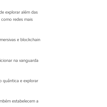
e explorar além das
I, como redes mais
imersivas e blockchain
cionar na vanguarda
 quântica e explorar
também estabelecem a