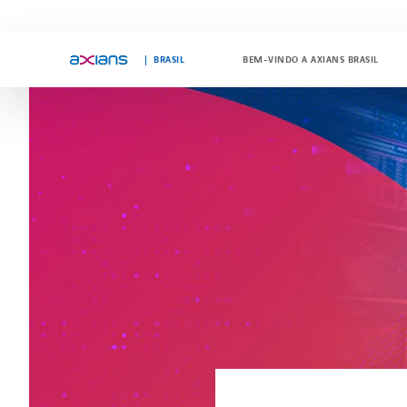
"
"
BRASIL
BEM-VINDO A AXIANS BRASIL
Search
keywords
: