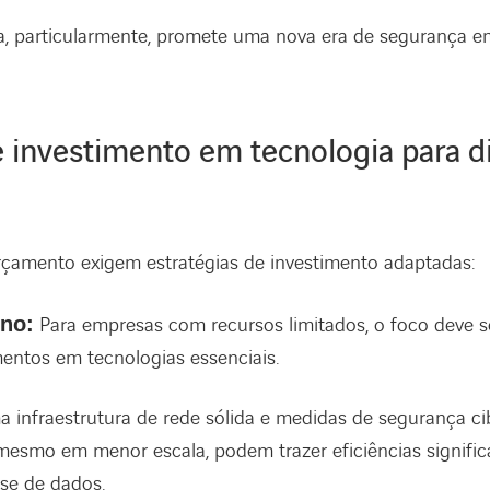
ica, particularmente, promete uma nova era de segurança
e investimento em tecnologia para d
orçamento exigem estratégias de investimento adaptadas:
no:
Para empresas com recursos limitados, o foco deve 
mentos em tecnologias essenciais.
ma infraestrutura de rede sólida e medidas de segurança ci
mesmo em menor escala, podem trazer eficiências signific
se de dados.