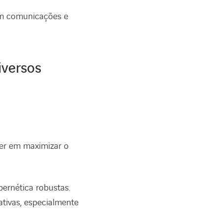
 em comunicações e
iversos
ser em maximizar o
bernética robustas.
ativas, especialmente