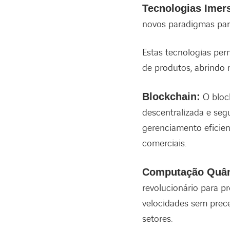
Tecnologias Imers
novos paradigmas para
Estas tecnologias per
de produtos, abrindo
Blockchain:
O bloc
descentralizada e segu
gerenciamento eficien
comerciais.
Computação Quân
revolucionário para 
velocidades sem prec
setores.