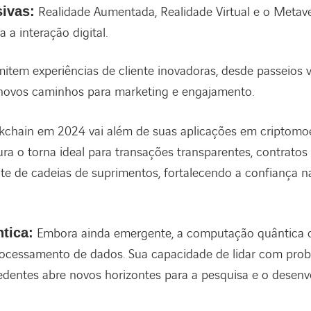
ivas:
Realidade Aumentada, Realidade Virtual e o Metave
 a interação digital.
mitem experiências de cliente inovadoras, desde passeios v
 novos caminhos para marketing e engajamento.
kchain em 2024 vai além de suas aplicações em criptomoe
ra o torna ideal para transações transparentes, contratos 
te de cadeias de suprimentos, fortalecendo a confiança 
tica:
Embora ainda emergente, a computação quântica o
processamento de dados. Sua capacidade de lidar com pr
edentes abre novos horizontes para a pesquisa e o desenv