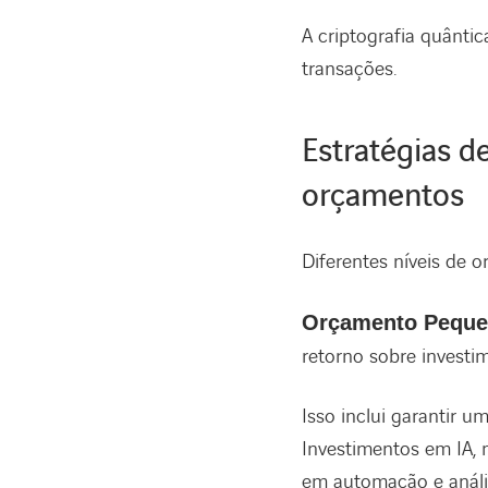
A criptografia quânt
transações.
Estratégias d
orçamentos
Diferentes níveis de 
Orçamento Peque
retorno sobre investi
Isso inclui garantir u
Investimentos em IA, 
em automação e análi