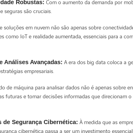
idade Robustas:
Com o aumento da demanda por mobi
e seguras são cruciais.
e soluções em nuvem não são apenas sobre conectividade;
s como IoT e realidade aumentada, essenciais para a com
e Análises Avançadas:
A era dos big data coloca a ge
stratégias empresariais.
zado de máquina para analisar dados não é apenas sobre en
as futuras e tomar decisões informadas que direcionam o
s de Segurança Cibernética:
À medida que as empre
egurança cibernética passa a ser um investimento essencial.