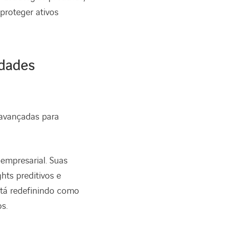
proteger ativos
idades
 avançadas para
empresarial. Suas
hts preditivos e
está redefinindo como
s.