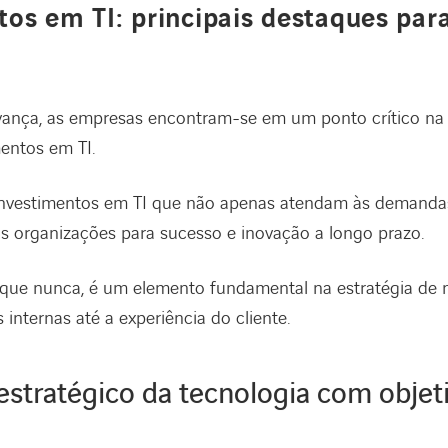
tos em TI: principais destaques p
ança, as empresas encontram-se em um ponto crítico na
mentos em TI.
 investimentos em TI que não apenas atendam às demandas
 organizações para sucesso e inovação a longo prazo.
o que nunca, é um elemento fundamental na estratégia de
internas até a experiência do cliente.
stratégico da tecnologia com objet