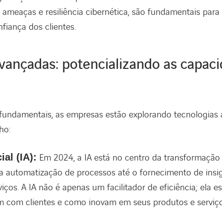
 ameaças e resiliência cibernética, são fundamentais para 
nfiança dos clientes.
vançadas: potencializando as capac
 fundamentais, as empresas estão explorando tecnologias
ho:
ial (IA):
Em 2024, a IA está no centro da transformação 
a automatização de processos até o fornecimento de insig
iços. A IA não é apenas um facilitador de eficiência; ela 
m com clientes e como inovam em seus produtos e serviço