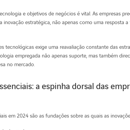
ecnologia e objetivos de negócios é vital. As empresas pre
 inovação estratégica, não apenas como uma resposta a 
es tecnológicas exige uma reavaliação constante das estra
nologia empregada não apenas suporte, mas também direc
esa no mercado.
ssenciais: a espinha dorsal das emp
iais em 2024 são as fundações sobre as quais as inovaçõe