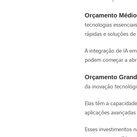
Orçamento Médio
tecnologias essenciai
rápidas e soluções d
A integração de IA em
podem começar a abrir
Orçamento Grand
da inovação tecnológi
Elas têm a capacidad
aplicações avançadas 
Esses investimentos 