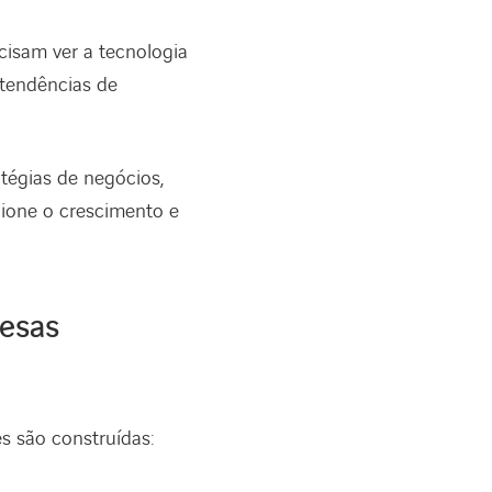
cisam ver a tecnologia
tendências de
tégias de negócios,
ione o crescimento e
resas
s são construídas: