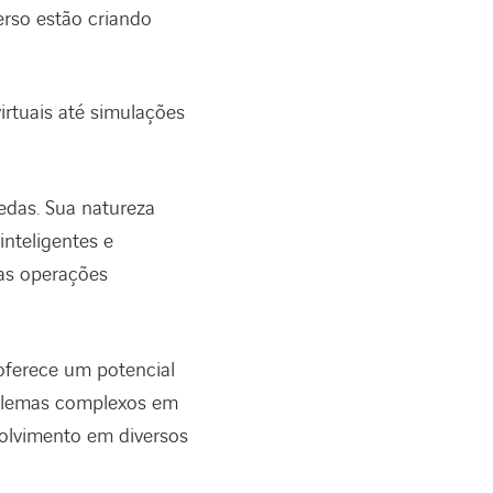
rso estão criando
irtuais até simulações
das. Sua natureza
inteligentes e
nas operações
ferece um potencial
oblemas complexos em
olvimento em diversos