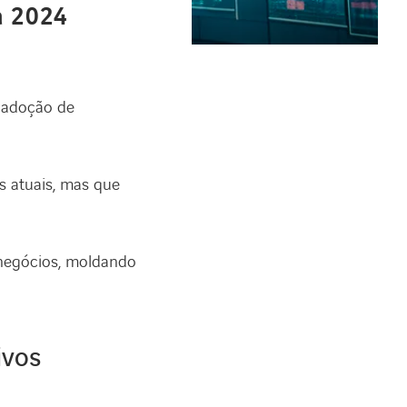
ara 2024
 adoção de
 atuais, mas que
 negócios, moldando
ivos