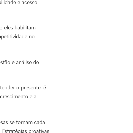
lidade e acesso
 eles habilitam
petitividade no
stão e análise de
tender o presente; é
 crescimento e a
sas se tornam cada
 Estratégias proativas,