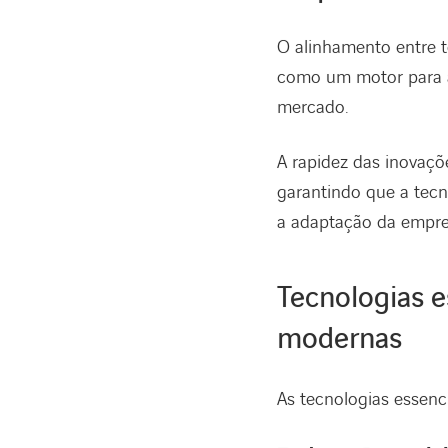
O alinhamento entre t
como um motor para a
mercado.
A rapidez das inovaçõ
garantindo que a tec
a adaptação da empr
Tecnologias e
modernas
As tecnologias essenc