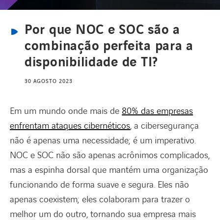
Por que NOC e SOC são a
CANAL DE DENÚNCIAS
combinação perfeita para a
disponibilidade de TI?
REDE INTERNACIONAL
30 AGOSTO 2023
CARREIRAS
Em um mundo onde mais de
80% das empresas
enfrentam ataques cibernéticos
, a cibersegurança
não é apenas uma necessidade; é um imperativo.
NOC e SOC não são apenas acrônimos complicados,
mas a espinha dorsal que mantém uma organização
funcionando de forma suave e segura. Eles não
apenas coexistem; eles colaboram para trazer o
melhor um do outro, tornando sua empresa mais