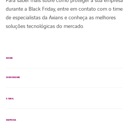
Para saber mais sobre como proteger a sua empresa
durante a Black Friday, entre em contato com o time
de especialistas da Axians e conheça as melhores
soluções tecnológicas do mercado.
NOME
SOBRENOME
E-MAIL
EMPRESA