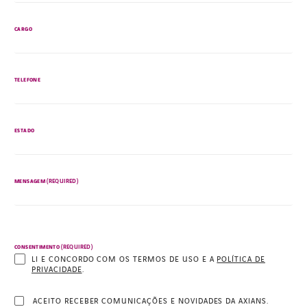
CARGO
TELEFONE
ESTADO
(REQUIRED)
MENSAGEM
(REQUIRED)
CONSENTIMENTO
LI E CONCORDO COM OS TERMOS DE USO E A
POLÍTICA DE
PRIVACIDADE
.
ACEITO RECEBER COMUNICAÇÕES E NOVIDADES DA AXIANS.