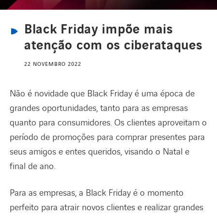
Black Friday impõe mais
CANAL DE DENÚNCIAS
atenção com os ciberataques
22 NOVEMBRO 2022
REDE INTERNACIONAL
Não é novidade que Black Friday é uma época de
CARREIRAS
grandes oportunidades, tanto para as empresas
quanto para consumidores. Os clientes aproveitam o
período de promoções para comprar presentes para
seus amigos e entes queridos, visando o Natal e
final de ano.
Para as empresas, a Black Friday é o momento
perfeito para atrair novos clientes e realizar grandes