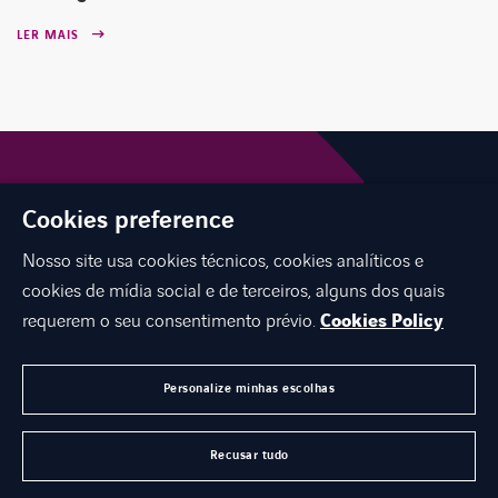
LER MAIS
Cookies preference
Nosso site usa cookies técnicos, cookies analíticos e
cookies de mídia social e de terceiros, alguns dos quais
requerem o seu consentimento prévio.
Cookies Policy
INTERNATIONAL NETWORK
CARREIRAS
Personalize minhas escolhas
CONTATO
Recusar tudo