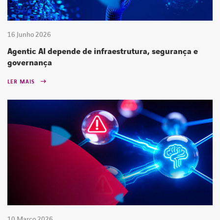
16 Junho 2026
Agentic AI depende de infraestrutura, segurança e
governança
LER MAIS
10 Março 2026