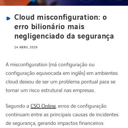
Cloud misconfiguration: o
CANAL DE DENÚNCIAS
erro bilionário mais
negligenciado da segurança
REDE INTERNACIONAL
14 ABRIL 2026
CARREIRAS
A misconfiguration (má configuração ou
configuração equivocada em inglês) em ambientes
cloud deixou de ser um problema pontual para se
tornar um risco estrutural nas empresas.
Segundo a
CSO Online
, erros de configuração
continuam entre as principais causas de incidentes
de segurança, gerando impactos financeiros