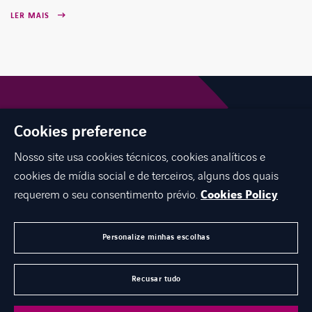
LER MAIS
Cookies preference
Nosso site usa cookies técnicos, cookies analíticos e
cookies de mídia social e de terceiros, alguns dos quais
requerem o seu consentimento prévio.
Cookies Policy
INTERNATIONAL NETWORK
CARREIRAS
Personalize minhas escolhas
CONTATO
Recusar tudo
©
Axians 2026