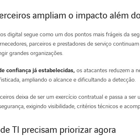
terceiros ampliam o impacto além do 
os digital segue como um dos pontos mais frágeis da seg
ornecedores, parceiros e prestadores de serviço continu
ngir grandes organizações.
de confiança já estabelecidas,
os atacantes reduzem a n
isticada, ampliando o alcance e dificultando a detecção.
rceiros deixa de ser um exercício contratual e passa a se
rsegurança, exigindo visibilidade, critérios técnicos e ac
 de TI precisam priorizar agora