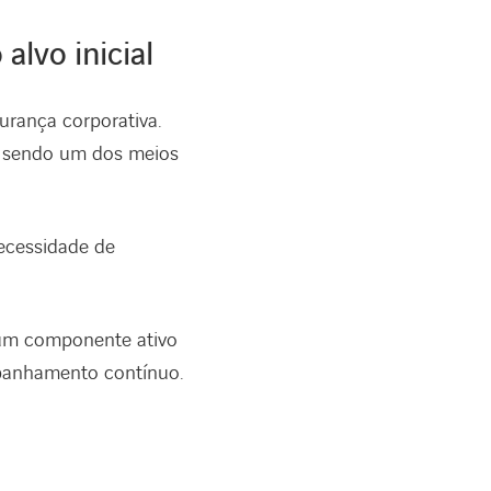
alvo inicial
urança corporativa.
am sendo um dos meios
ecessidade de
r um componente ativo
ompanhamento contínuo.