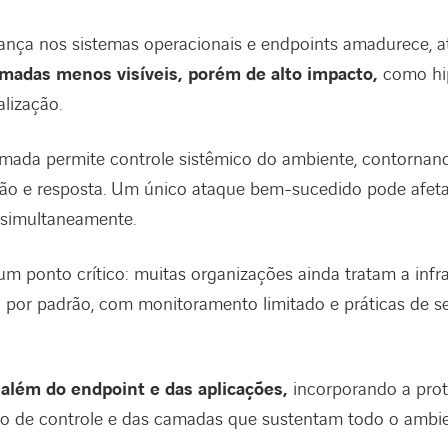
ança nos sistemas operacionais e endpoints amadurece, a
amadas menos visíveis, porém de alto impacto,
como hip
alização.
ada permite controle sistêmico do ambiente, contornan
cção e resposta. Um único ataque bem-sucedido pode afet
 simultaneamente.
m ponto crítico: muitas organizações ainda tratam a inf
 por padrão, com monitoramento limitado e práticas de s
 além do endpoint e das aplicações,
incorporando a prot
ano de controle e das camadas que sustentam todo o ambien