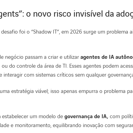
ents”: o novo risco invisível da ado
o desafio foi o “Shadow IT”, em 2026 surge um problema 
e negócio passam a criar e utilizar
agentes de IA autôn
ou do controle da área de TI. Esses agentes podem acessa
e interagir com sistemas críticos sem qualquer governança
uma estratégia viável; isso apenas empurra o problema para
am estabelecer um modelo de
governança de IA,
com políti
lidade e monitoramento, equilibrando inovação com segur