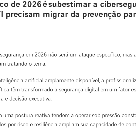
sco de 2026 é subestimar a ciberseg
TI precisam migrar da prevenção para
ersegurança em 2026 não será um ataque específico, mas
am tratando o tema.
eligência artificial amplamente disponível, a profissional
lítica têm transformado a segurança digital em um fator e
a e decisão executiva.
uma postura reativa tendem a operar sob pressão const
os por risco e resiliência ampliam sua capacidade de con