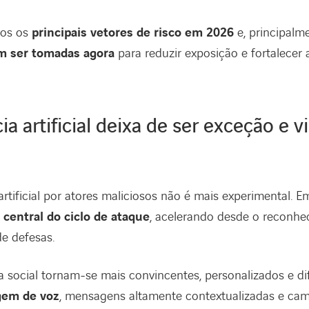
mos os
principais vetores de risco em 2026
e, principalm
am ser tomadas agora
para reduzir exposição e fortalecer
cia artificial deixa de ser exceção e 
artificial por atores maliciosos não é mais experimental. E
 central do ciclo de ataque
, acelerando desde o reconhe
e defesas.
 social tornam-se mais convincentes, personalizados e difí
gem de voz
, mensagens altamente contextualizadas e ca