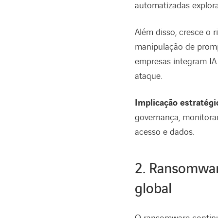
automatizadas explora
Além disso, cresce o 
manipulação de promp
empresas integram IA 
ataque.
Implicação estratégi
governança, monitoram
acesso e dados.
2. Ransomwar
global