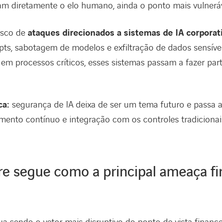
m diretamente o elo humano, ainda o ponto mais vulneráv
risco de
ataques direcionados a sistemas de IA corporat
ts, sabotagem de modelos e exfiltração de dados sensíve
em processos críticos, esses sistemas passam a fazer part
ca:
segurança de IA deixa de ser um tema futuro e passa a e
ento contínuo e integração com os controles tradicionais
e segue como a principal ameaça fi