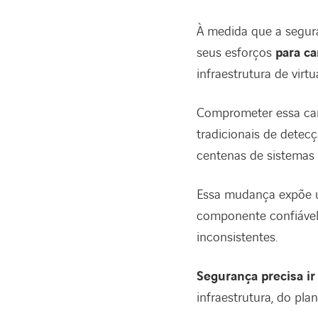
À medida que a segur
seus esforços
para c
infraestrutura de virtu
Comprometer essa cam
tradicionais de dete
centenas de sistemas
Essa mudança expõe u
componente confiável
inconsistentes.
Segurança precisa ir
infraestrutura, do pl