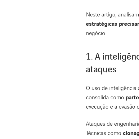
Neste artigo, analisa
estratégicas precis
negócio.
1. A inteligên
ataques
O uso de inteligência 
consolida como
parte
execução e a evasão d
Ataques de engenharia
Técnicas como
clona