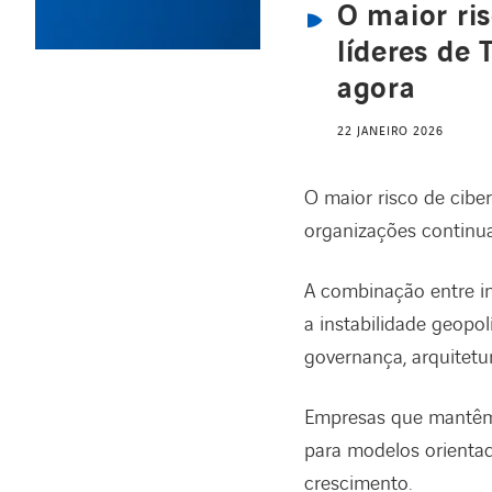
O maior ri
líderes de 
agora
22 JANEIRO 2026
O maior risco de cib
organizações continu
A combinação entre int
a instabilidade geopo
governança, arquitetur
Empresas que mantêm 
para modelos orientad
crescimento.