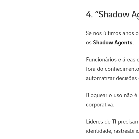
4. “Shadow Ag
Se nos últimos anos 
os
Shadow Agents.
Funcionários e áreas d
fora do conhecimento 
automatizar decisões 
Bloquear o uso não é 
corporativa.
Líderes de TI precis
identidade, rastreabi