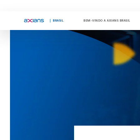
"
"
BRASIL
BEM-VINDO A AXIANS BRASIL
Search
keywords
: