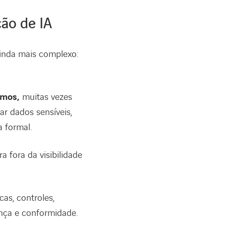
ção de IA
ainda mais complexo:
omos,
muitas vezes
r dados sensíveis,
 formal.
 fora da visibilidade
cas, controles,
ança e conformidade.