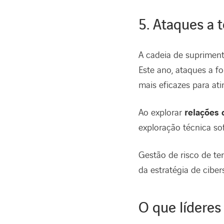
5. Ataques a 
A cadeia de supriment
Este ano, ataques a f
mais eficazes para ati
Ao explorar
relações 
exploração técnica sof
Gestão de risco de te
da estratégia de cibe
O que líderes