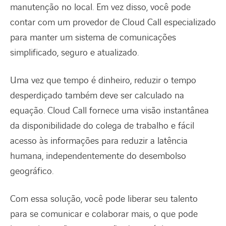
manutenção no local. Em vez disso, você pode
contar com um provedor de Cloud Call especializado
para manter um sistema de comunicações
simplificado, seguro e atualizado.
Uma vez que tempo é dinheiro, reduzir o tempo
desperdiçado também deve ser calculado na
equação. Cloud Call fornece uma visão instantânea
da disponibilidade do colega de trabalho e fácil
acesso às informações para reduzir a latência
humana, independentemente do desembolso
geográfico.
Com essa solução, você pode liberar seu talento
para se comunicar e colaborar mais, o que pode