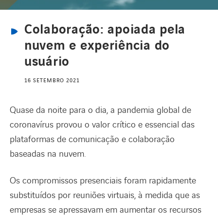
Colaboração: apoiada pela
CANAL DE DENÚNCIAS
nuvem e experiência do
usuário
REDE INTERNACIONAL
16 SETEMBRO 2021
CARREIRAS
Quase da noite para o dia, a pandemia global de
coronavírus provou o valor crítico e essencial das
plataformas de comunicação e colaboração
baseadas na nuvem.
Os compromissos presenciais foram rapidamente
substituídos por reuniões virtuais, à medida que as
empresas se apressavam em aumentar os recursos