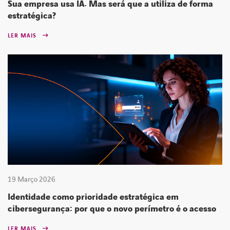
Sua empresa usa IA. Mas será que a utiliza de forma
estratégica?
LER MAIS
19 Março 2026
Identidade como prioridade estratégica em
cibersegurança: por que o novo perímetro é o acesso
LER MAIS