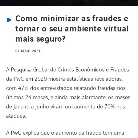
Como minimizar as fraudes e
CANAL DE DENÚNCIAS
tornar o seu ambiente virtual
mais seguro?
REDE INTERNACIONAL
04 MAIO 2021
CARREIRAS
A Pesquisa Global de Crimes Econômicos e Fraudes
da PwC em 2020 mostra estatísticas reveladoras,
com 47% dos entrevistados relatando fraudes nos
últimos 24 meses, e ainda mais alarmante, os meses
de janeiro a junho viram um aumento de 70% nos
ataques.
A PwC explica que o aumento da fraude tem uma