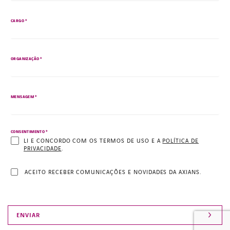
*
CARGO
*
ORGANIZAÇÃO
*
MENSAGEM
*
CONSENTIMENTO
LI E CONCORDO COM OS TERMOS DE USO E A
POLÍTICA DE
PRIVACIDADE
.
ACEITO RECEBER COMUNICAÇÕES E NOVIDADES DA AXIANS.