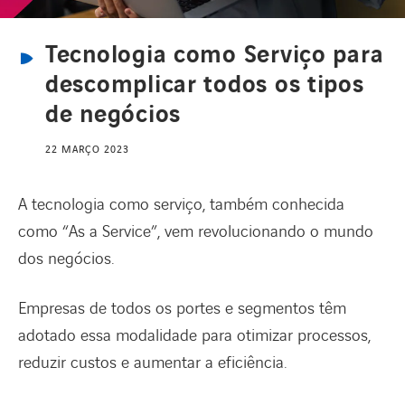
Tecnologia como Serviço para
CANAL DE DENÚNCIAS
descomplicar todos os tipos
de negócios
REDE INTERNACIONAL
22 MARÇO 2023
CARREIRAS
A tecnologia como serviço, também conhecida
como “As a Service”, vem revolucionando o mundo
dos negócios.
Empresas de todos os portes e segmentos têm
adotado essa modalidade para otimizar processos,
reduzir custos e aumentar a eficiência.