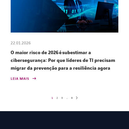
22.01.2026
O maior risco de 2026 é subestimar a
cibersegurança: Por que líderes de TI precisam
migrar da prevenção para a resiliência agora
LEIA MAIS
1
2
3
…
9