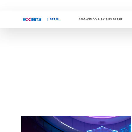
"
"
BRASIL
BEM-VINDO A AXIANS BRASIL
Search
keywords
: